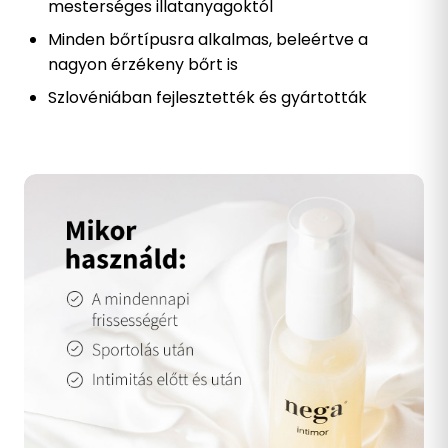
mesterséges illatanyagoktól
Minden bőrtípusra alkalmas, beleértve a
nagyon érzékeny bőrt is
Szlovéniában fejlesztették és gyártották