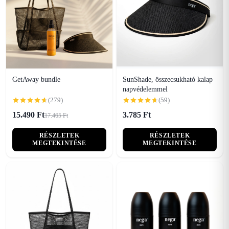
GetAway bundle
SunShade, összecsukható kalap
napvédelemmel
(279)
(59)
15.490 Ft
3.785 Ft
17.465 Ft
RÉSZLETEK
RÉSZLETEK
MEGTEKINTÉSE
MEGTEKINTÉSE