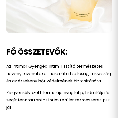
FŐ ÖSSZETEVŐK:
Az Intimor Gyengéd Intim Tisztító természetes
növényi kivonatokat használ a tisztaság, frissesség
és az érzékeny bőr védelmének biztosítására.
Kiegyensúlyozott formulája nyugtatja, hidratálja és
segít fenntartani az intim terület természetes pH-
ját.