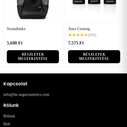
Strandtáska
Aura Csomag
(245)
5.690 Ft
7.575 Ft
RÉSZLETEK
RÉSZLETEK
MEGTEKINTÉSE
MEGTEKINTÉSE
Kapcsolat
info@hu.negacosmetics.com
Rólunk
Rólunk
Bolt